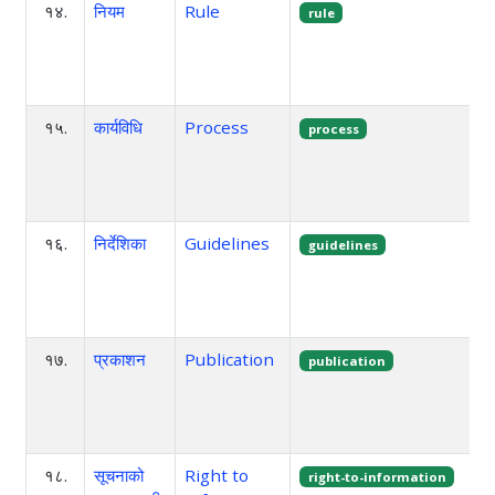
१४.
नियम
Rule
rule
१५.
कार्यविधि
Process
process
१६.
निर्देशिका
Guidelines
guidelines
१७.
प्रकाशन
Publication
publication
१८.
सूचनाको
Right to
right-to-information