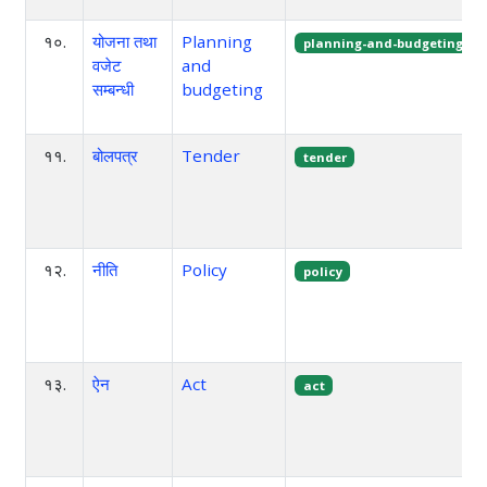
१०.
योजना तथा
Planning
planning-and-budgeting
वजेट
and
सम्बन्धी
budgeting
११.
बोलपत्र
Tender
tender
१२.
नीति
Policy
policy
१३.
ऐन
Act
act