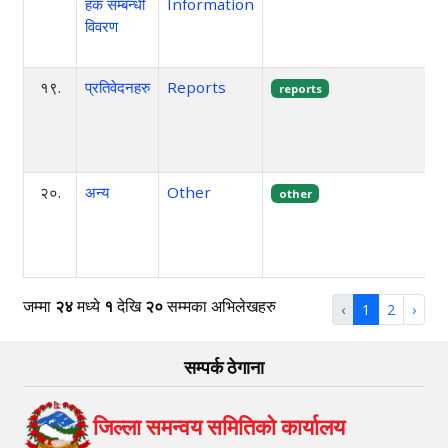
हक सम्बन्धी
Information
विवरण
१९.
प्रतिवेदनहरु
Reports
reports
२०.
अन्य
Other
other
जम्मा
२४
मध्ये
१
देखि
२०
सम्मका अभिलेखहरु
‹
1
2
›
सम्पर्क ठेगाना
जिल्ला समन्वय समितिको कार्यालय