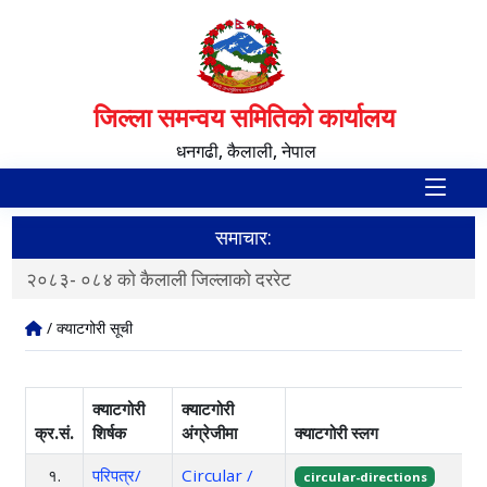
जिल्ला समन्वय समितिको कार्यालय
धनगढी, कैलाली, नेपाल
समाचार:
२०८३- ०८४ काे कैलाली जिल्लाकाे दररेट
द
/ क्याटगोरी सूची
क्याटगोरी
क्याटगोरी
क्र.सं.
शिर्षक
अंग्रेजीमा
क्याटगोरी स्लग
१.
परिपत्र/
Circular /
circular-directions