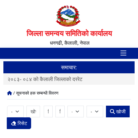
जिल्ला समन्वय समितिको कार्यालय
धनगढी, कैलाली, नेपाल
समाचार:
२०८३- ०८४ काे कैलाली जिल्लाकाे दररेट
द
/ सूचनाको हक सम्बन्धी विवरण
खोजी
रिसेट